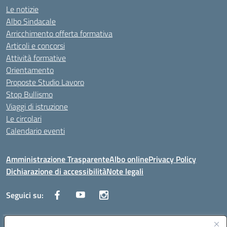
Le notizie
Albo Sindacale
Arricchimento offerta formativa
Articoli e concorsi
Attività formative
Orientamento
Proposte Studio Lavoro
Stop Bullismo
Viaggi di istruzione
Le circolari
Calendario eventi
Amministrazione Trasparente
Albo online
Privacy Policy
Dichiarazione di accessibilità
Note legali
Seguici su: