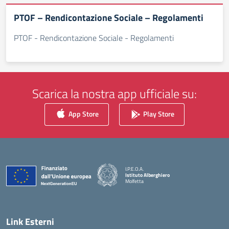
PTOF – Rendicontazione Sociale – Regolamenti
PTOF - Rendicontazione Sociale - Regolamenti
Scarica la nostra app ufficiale su:
App Store
Play Store
I.P.E.O.A.
Istituto Alberghiero
Molfetta
— Visita la pagina iniziale della scuola
Link Esterni