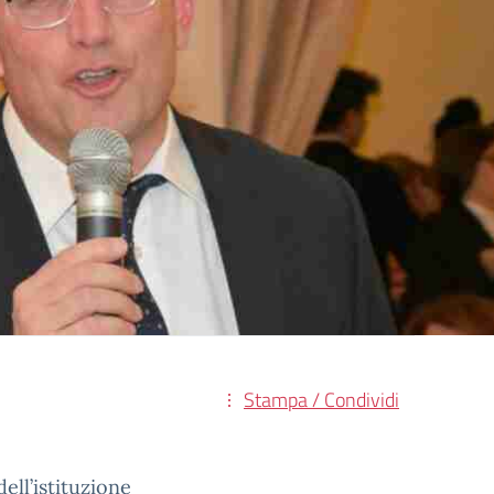
Stampa / Condividi
dell’istituzione