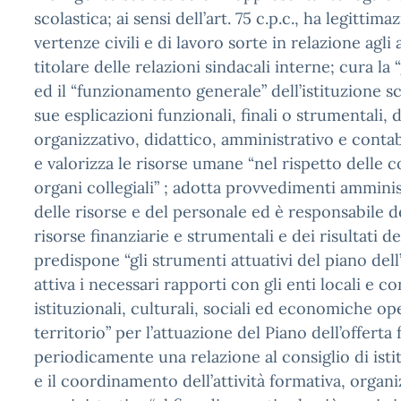
scolastica; ai sensi dell’art. 75 c.p.c., ha legittim
vertenze civili e di lavoro sorte in relazione agli 
titolare delle relazioni sindacali interne; cura la 
ed il “funzionamento generale” dell’istituzione sco
sue esplicazioni funzionali, finali o strumentali, d
organizzativo, didattico, amministrativo e contab
e valorizza le risorse umane “nel rispetto delle
organi collegiali” ; adotta provvedimenti amminis
delle risorse e del personale ed è responsabile d
risorse finanziarie e strumentali e dei risultati de
predispone “gli strumenti attuativi del piano dell
attiva i necessari rapporti con gli enti locali e co
istituzionali, culturali, sociali ed economiche op
territorio” per l’attuazione del Piano dell’offerta
periodicamente una relazione al consiglio di isti
e il coordinamento dell’attività formativa, organi