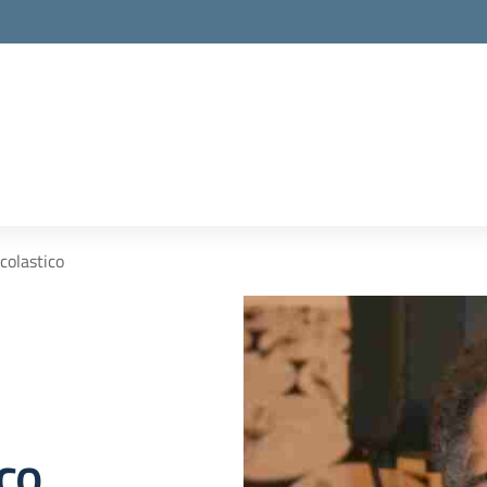
Scolastico
ico