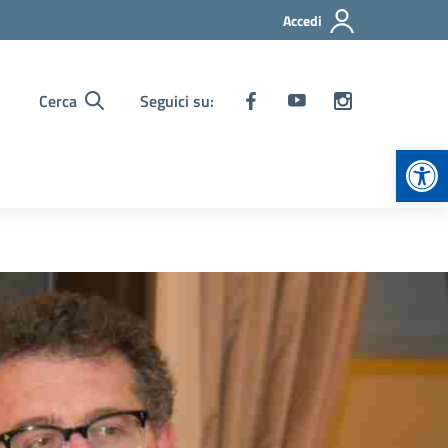
Accedi
Cerca
Seguici su:
Apr