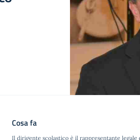
Cosa fa
Il dirigente scolastico è il rappresentante legale 