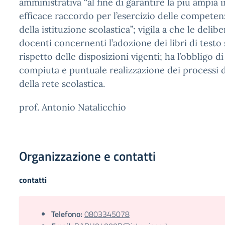
amministrativa “al fine di garantire la più ampia
efficace raccordo per l’esercizio delle competen
della istituzione scolastica”; vigila a che le delib
docenti concernenti l’adozione dei libri di testo
rispetto delle disposizioni vigenti; ha l’obbligo di
compiuta e puntuale realizzazione dei processi d
della rete scolastica.
prof. Antonio Natalicchio
Organizzazione e contatti
contatti
Telefono:
0803345078