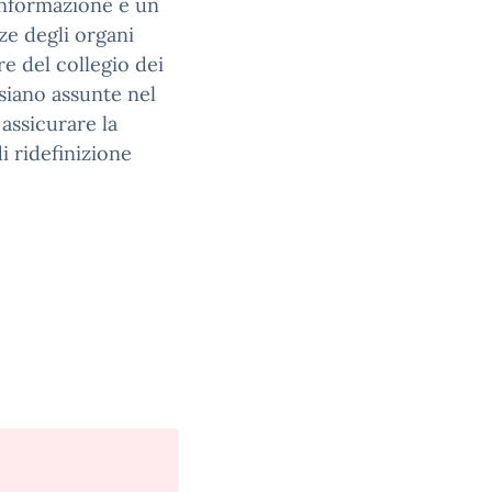
 informazione e un
ze degli organi
ere del collegio dei
 siano assunte nel
 assicurare la
i ridefinizione