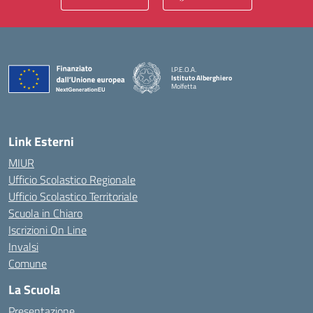
I.P.E.O.A.
Istituto Alberghiero
Molfetta
— Visita la pagina iniziale della scuola
Link Esterni
MIUR
Ufficio Scolastico Regionale
Ufficio Scolastico Territoriale
Scuola in Chiaro
Iscrizioni On Line
Invalsi
Comune
La Scuola
Presentazione