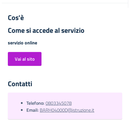
Cos'è
Come si accede al servizio
servizio online
Vai al sito
Contatti
Telefono:
0803345078
Email:
BARH04000D@istruzione.it