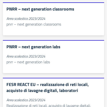
PNRR – next generation classrooms
Anno scolastico 2023/2024
pnrr – next generation classrooms
PNRR – next generation labs
Anno scolastico 2023/2024
pnrr – next generation labs
FESR REACT EU – realizzazione di reti locali,
acquisto di lavagne digitali, laboratori
Anno scolastico 2023/2024
Realizzazione di reti locali, acquisto di lavagne digitali,