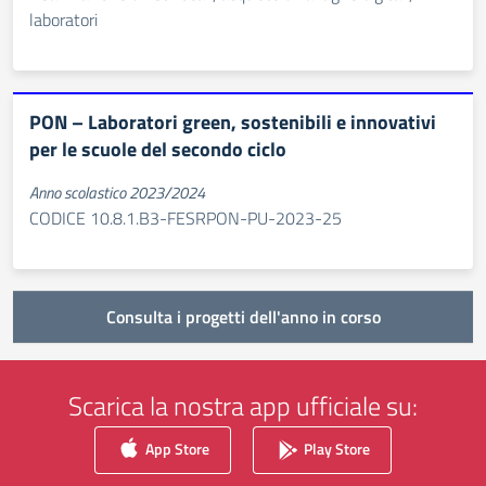
laboratori
PON – Laboratori green, sostenibili e innovativi
per le scuole del secondo ciclo
Anno scolastico 2023/2024
CODICE 10.8.1.B3-FESRPON-PU-2023-25
Consulta i progetti dell'anno in corso
Scarica la nostra app ufficiale su:
App Store
Play Store