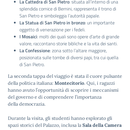
La Cattedra di San Pietro
: situata all’interno di una
splendida cornice di Bernini, rappresenta il trono di
San Pietro e simboleggia l’autorità papale.
La Statua di San Pietro in bronzo
: un importante
oggetto di venerazione per i fedeli.
I Mosaici
: molti dei quali sono opere d’arte di grande
valore, raccontano storie bibliche e la vita dei santi.
La Confessione
: zona sotto l’altare maggiore,
posizionata sulle tombe di diversi papi, tra cui quella
di San Pietro.
La seconda tappa del viaggio è stata il cuore pulsante
della politica italiana:
Montecitorio
. Qui, i ragazzi
hanno avuto l’opportunità di scoprire i meccanismi
del governo e di comprendere l’importanza
della democrazia.
Durante la visita, gli studenti hanno esplorato gli
spazi storici del Palazzo, inclusa la
Sala della Camera