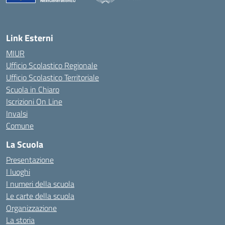
— Visita la pagina iniziale della scuola
Link Esterni
MIUR
Ufficio Scolastico Regionale
Ufficio Scolastico Territoriale
Scuola in Chiaro
Iscrizioni On Line
Invalsi
Comune
La Scuola
Presentazione
I luoghi
I numeri della scuola
Le carte della scuola
Organizzazione
La storia