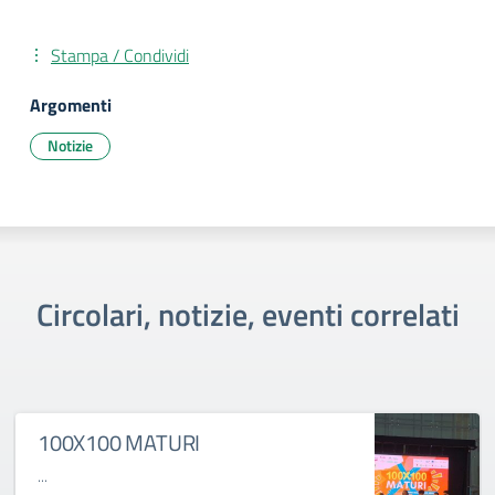
Stampa / Condividi
Argomenti
Notizie
Circolari, notizie, eventi correlati
100X100 MATURI
...