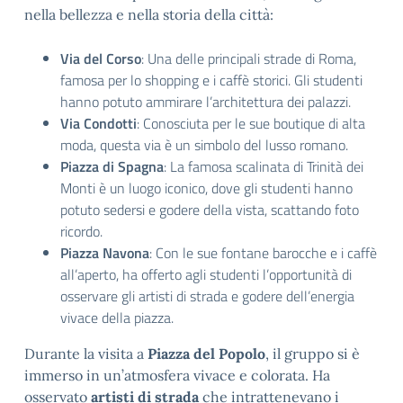
nella bellezza e nella storia della città:
Via del Corso
: Una delle principali strade di Roma,
famosa per lo shopping e i caffè storici. Gli studenti
hanno potuto ammirare l’architettura dei palazzi.
Via Condotti
: Conosciuta per le sue boutique di alta
moda, questa via è un simbolo del lusso romano.
Piazza di Spagna
: La famosa scalinata di Trinità dei
Monti è un luogo iconico, dove gli studenti hanno
potuto sedersi e godere della vista, scattando foto
ricordo.
Piazza Navona
: Con le sue fontane barocche e i caffè
all’aperto, ha offerto agli studenti l’opportunità di
osservare gli artisti di strada e godere dell’energia
vivace della piazza.
Durante la visita a
Piazza del Popolo
, il gruppo si è
immerso in un’atmosfera vivace e colorata. Ha
osservato
artisti di strada
che intrattenevano i