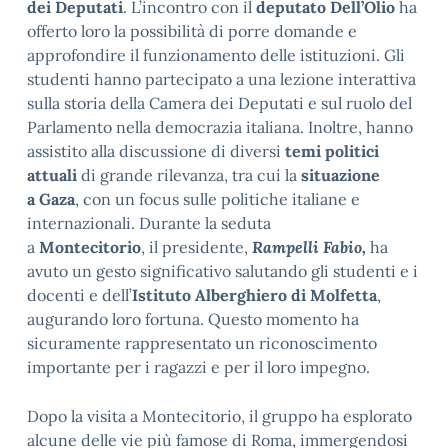
dei Deputati
. L’incontro con il
deputato Dell’Olio
ha
offerto loro la possibilità di porre domande e
approfondire il funzionamento delle istituzioni. Gli
studenti hanno partecipato a una lezione interattiva
sulla storia della Camera dei Deputati e sul ruolo del
Parlamento nella democrazia italiana. Inoltre, hanno
assistito alla discussione di diversi
temi politici
attuali
di grande rilevanza, tra cui la
situazione
a Gaza
, con un focus sulle politiche italiane e
internazionali. Durante la seduta
a
Montecitorio
, il presidente,
Rampelli Fabio,
ha
avuto un gesto significativo salutando gli studenti e i
docenti e dell’
Istituto Alberghiero di Molfetta
,
augurando loro fortuna. Questo momento ha
sicuramente rappresentato un riconoscimento
importante per i ragazzi e per il loro impegno.
Dopo la visita a Montecitorio, il gruppo ha esplorato
alcune delle vie più famose di Roma, immergendosi