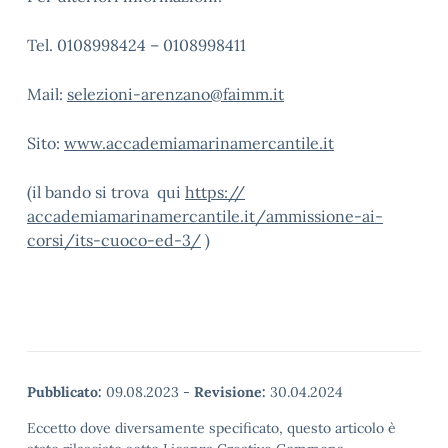
Tel. 0108998424 – 0108998411
Mail:
selezioni-arenzano@faimm.it
Sito:
www.accademiamarinamercantile.
it
(il bando si trova qui
https://
accademiamarinamercantile.it/
ammissione-ai-
corsi/its-cuoco-
ed-3/
)
Pubblicato:
09.08.2023
-
Revisione:
30.04.2024
Eccetto dove diversamente specificato, questo articolo è