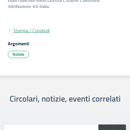
stato rilasciato sotto Licenza Creative Commons
Attribuzione 4.0 Italia.
Stampa / Condividi
Argomenti
Notizie
Circolari, notizie, eventi correlati