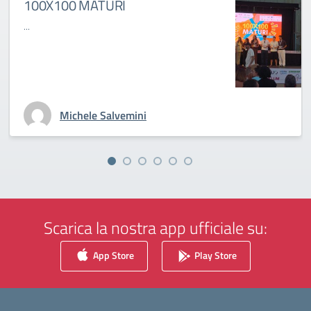
100X100 MATURI
...
Michele Salvemini
Scarica la nostra app ufficiale su:
App Store
Play Store