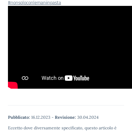
#nonsoloconlemaniinpasta
Pubblicato:
16.12.2023
-
Revisione:
30.04.2024
Eccetto dove diversamente specificato, questo articolo è