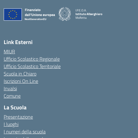
I.P.E.O.A.
Istituto Alberghiero
Molfetta
— Visita la pagina iniziale della scuola
Link Esterni
MIUR
Ufficio Scolastico Regionale
Ufficio Scolastico Territoriale
Scuola in Chiaro
Iscrizioni On Line
Invalsi
Comune
La Scuola
Presentazione
I luoghi
I numeri della scuola