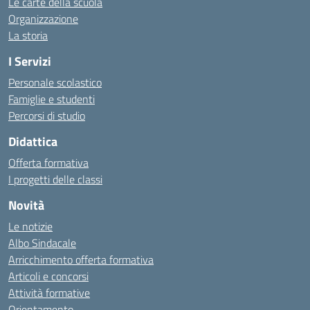
Le carte della scuola
Organizzazione
La storia
I Servizi
Personale scolastico
Famiglie e studenti
Percorsi di studio
Didattica
Offerta formativa
I progetti delle classi
Novità
Le notizie
Albo Sindacale
Arricchimento offerta formativa
Articoli e concorsi
Attività formative
Orientamento