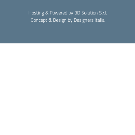
Hosting & Powered by 3D Solution S.r.l.
Concept & Design by Designers Italia