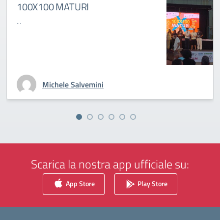
100X100 MATURI
...
Michele Salvemini
Scarica la nostra app ufficiale su:
App Store
Play Store