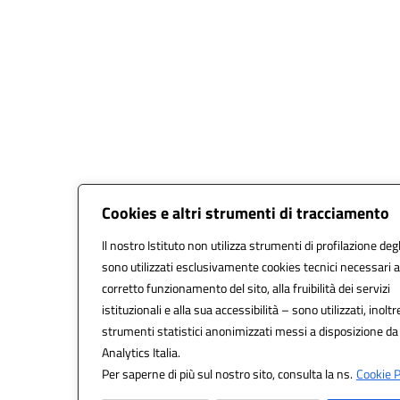
Cookies e altri strumenti di tracciamento
Il nostro Istituto non utilizza strumenti di profilazione degl
sono utilizzati esclusivamente cookies tecnici necessari a
corretto funzionamento del sito, alla fruibilità dei servizi
istituzionali e alla sua accessibilità – sono utilizzati, inoltr
strumenti statistici anonimizzati messi a disposizione d
Analytics Italia.
Per saperne di più sul nostro sito, consulta la ns.
Cookie P