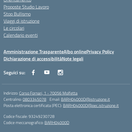
Proposte Studio Lavoro
Stop Bullismo
Viaggi di istruzione
Le circolari
Calendario eventi
Amministrazione Trasparente
Albo online
Privacy Policy
Dichiarazione di accessibilità
Note legali
Seguici su:
Indirizzo:
Corso Fornari, 1 - 70056 Molfetta
Centralino:
0803345078
Email:
BARH04000D@istruzione.it
Posta elettronica certificata (PEC):
BARH04000D@pec.istruzione.it
Codice fiscale: 93249230728
Codice meccanografico:
BARH04000D