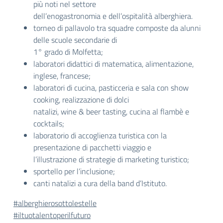
più noti nel settore
dell’enogastronomia e dell’ospitalità alberghiera.
torneo di pallavolo tra squadre composte da alunni
delle scuole secondarie di
1° grado di Molfetta;
laboratori didattici di matematica, alimentazione,
inglese, francese;
laboratori di cucina, pasticceria e sala con show
cooking, realizzazione di dolci
natalizi, wine & beer tasting, cucina al flambè e
cocktails;
laboratorio di accoglienza turistica con la
presentazione di pacchetti viaggio e
l’illustrazione di strategie di marketing turistico;
sportello per l’inclusione;
canti natalizi a cura della band d’Istituto.
#alberghierosottolestelle
#iltuotalentoperilfuturo