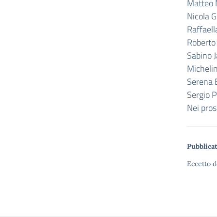
Matteo 
Nicola G
Raffaell
Roberto 
Sabino J
Micheli
Serena E
Sergio P
Nei pros
Pubblicat
Eccetto d