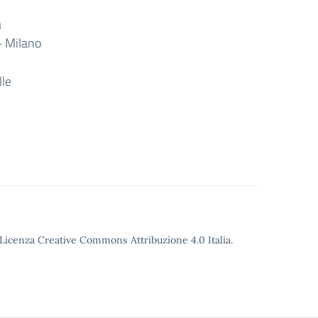
a
– Milano
lle
o Licenza Creative Commons Attribuzione 4.0 Italia.