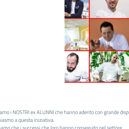
iamo i NOSTRI ex ALUNNI che hanno aderito con grande dispo
iasmo a questa iniziativa.
iamo che i successi che loro hanno conseguito nel settore