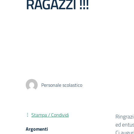
RAGAZZI !!!
Personale scolastico
Stampa / Condividi
Ringraz
ed entus
Argomenti
Ci augur