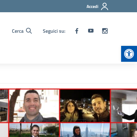
Accedi
Cerca
Seguici su:
Apr