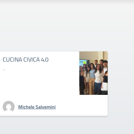
CUCINA CIVICA 4.0
MAL
...
...
Michele Salvemini