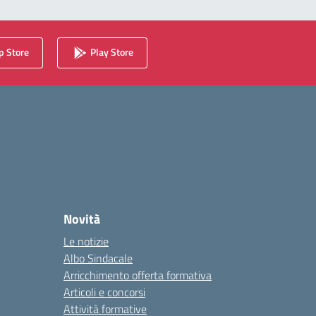
 Store
Play Store
Novità
Le notizie
Albo Sindacale
Arricchimento offerta formativa
Articoli e concorsi
Attività formative