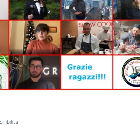
nibilità