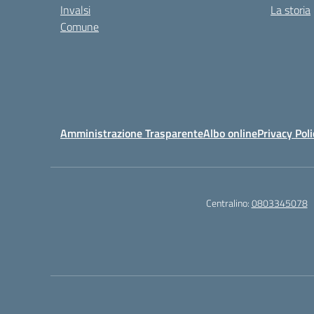
Invalsi
La storia
Comune
Amministrazione Trasparente
Albo online
Privacy Poli
Centralino:
0803345078