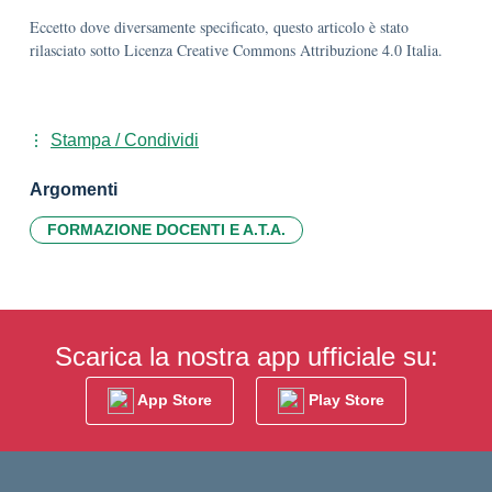
Eccetto dove diversamente specificato, questo articolo è stato
rilasciato sotto Licenza Creative Commons Attribuzione 4.0 Italia.
Stampa / Condividi
Argomenti
FORMAZIONE DOCENTI E A.T.A.
Scarica la nostra app ufficiale su:
App Store
Play Store