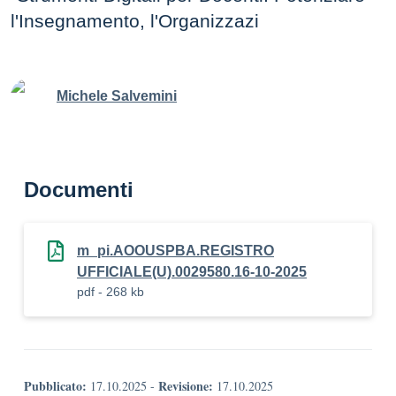
l'Insegnamento, l'Organizzazi
Michele Salvemini
Documenti
m_pi.AOOUSPBA.REGISTRO
UFFICIALE(U).0029580.16-10-2025
pdf - 268 kb
Pubblicato:
Revisione:
17.10.2025
-
17.10.2025