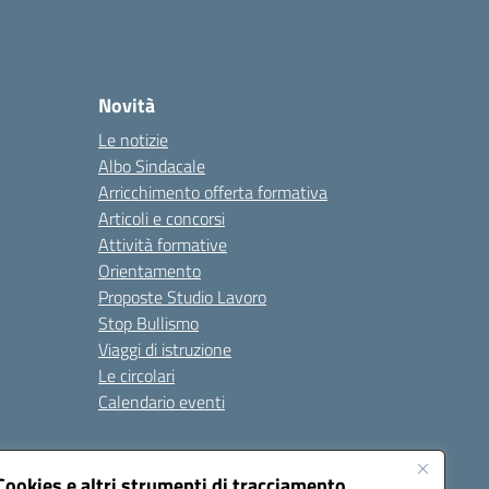
Novità
Le notizie
Albo Sindacale
Arricchimento offerta formativa
Articoli e concorsi
Attività formative
Orientamento
Proposte Studio Lavoro
Stop Bullismo
Viaggi di istruzione
Le circolari
Calendario eventi
Seguici su:
Cookies e altri strumenti di tracciamento