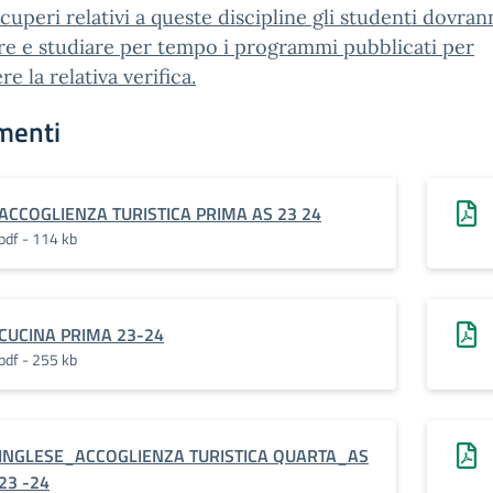
ecuperi relativi a queste discipline gli studenti dovra
re e studiare per tempo i programmi pubblicati per
e la relativa verifica.
menti
ACCOGLIENZA TURISTICA PRIMA AS 23 24
pdf - 114 kb
CUCINA PRIMA 23-24
pdf - 255 kb
INGLESE_ACCOGLIENZA TURISTICA QUARTA_AS
23 -24