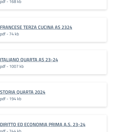
pdf - 168 kb
FRANCESE TERZA CUCINA AS 2324
pdf - 74 kb
ITALIANO QUARTA AS 23-24
pdf - 1007 kb
STORIA QUARTA 2024
pdf - 194 kb
DIRITTO ED ECONOMIA PRIMA A.S. 23-24
pdf - 744 kb