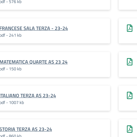
pdf - 576 kb
FRANCESE SALA TERZA - 23-24
pdf - 241 kb
MATEMATICA QUARTE AS 23 24
pdf - 150 kb
ITALIANO TERZA AS 23-24
pdf - 1007 kb
STORIA TERZA AS 23-24
pdf - 860 kb