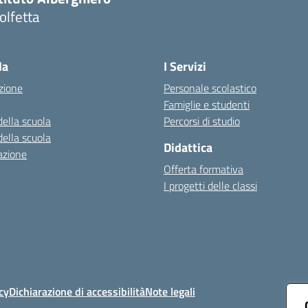
olfetta
Visita la pagina iniziale della scuola
la
I Servizi
zione
Personale scolastico
Famiglie e studenti
della scuola
Percorsi di studio
della scuola
Didattica
azione
Offerta formativa
I progetti delle classi
cy
Dichiarazione di accessibilità
Note legali