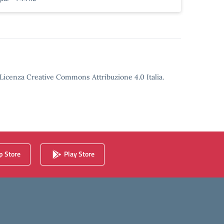
o Licenza Creative Commons Attribuzione 4.0 Italia.
 Store
Play Store