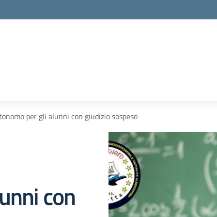
onomo per gli alunni con giudizio sospeso
lunni con