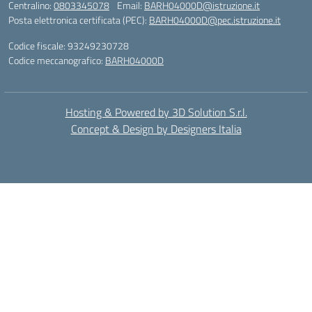
Centralino:
0803345078
Email:
BARH04000D@istruzione.it
Posta elettronica certificata (PEC):
BARH04000D@pec.istruzione.it
Codice fiscale: 93249230728
Codice meccanografico:
BARH04000D
Hosting & Powered by 3D Solution S.r.l.
Concept & Design by Designers Italia