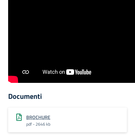
Documenti
BROCHURE
pdf - 2646 kb