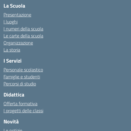
La Scuola
Presentazione
I luoghi
I numeri della scuola
Le carte della scuola
Organizzazione
La storia
I Servizi
Personale scolastico
Famiglie e studenti
Percorsi di studio
Didattica
Offerta formativa
I progetti delle classi
Novità
Le notizie