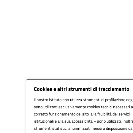
Cookies e altri strumenti di tracciamento
Il nostro Istituto non utilizza strumenti di profilazione degl
sono utilizzati esclusivamente cookies tecnici necessari a
corretto funzionamento del sito, alla fruibilità dei servizi
istituzionali e alla sua accessibilità – sono utilizzati, inoltr
strumenti statistici anonimizzati messi a disposizione d