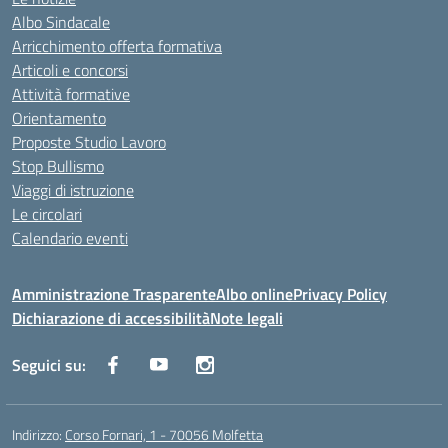
Albo Sindacale
Arricchimento offerta formativa
Articoli e concorsi
Attività formative
Orientamento
Proposte Studio Lavoro
Stop Bullismo
Viaggi di istruzione
Le circolari
Calendario eventi
Amministrazione Trasparente
Albo online
Privacy Policy
Dichiarazione di accessibilità
Note legali
Seguici su:
Indirizzo:
Corso Fornari, 1 - 70056 Molfetta