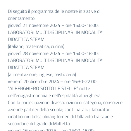
Di seguito il programma delle nostre iniziative di
orientamento:
giovedì 21 novembre 2024 – ore 15:00-18:00:
LABORATORI MULTIDISCIPLINARI IN MODALITA’
DIDATTICA STEAM
(italiano, matematica, cucina)
giovedì 28 novembre 2024 – ore 15:00-18:00:
LABORATORI MULTIDISCIPLINARI IN MODALITA’
DIDATTICA STEAM
(alimentazione, inglese, pasticceria)
venerdì 20 dicembre 2024 – ore 16:30-22:00:
“ALBERGHIERO SOTTO LE STELLE” notte
dell’enogastronomia e dell’ospitalità alberghiera
Con la partecipazione di associazioni di categoria, consorzi e
aziende partner della scuola; canti natalizi; laboratori
didattici multidisciplinari; Torneo di Pallavolo tra scuole
secondarie di I grado di Molfetta
giovedì 16 gennaio 2025 – ore 15:00-18:00: