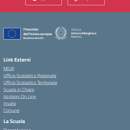
I.P.E.O.A.
Istituto Alberghiero
Molfetta
— Visita la pagina iniziale della scuola
Link Esterni
MIUR
Ufficio Scolastico Regionale
Ufficio Scolastico Territoriale
Scuola in Chiaro
Iscrizioni On Line
Invalsi
Comune
La Scuola