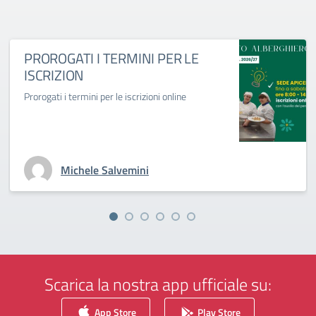
PROROGATI I TERMINI PER LE
ISCRIZION
Prorogati i termini per le iscrizioni online
Michele Salvemini
Scarica la nostra app ufficiale su:
App Store
Play Store