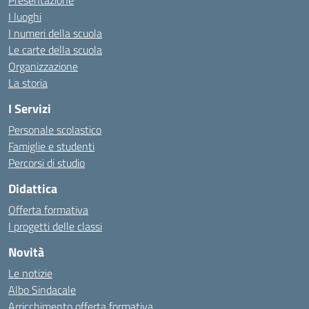
Presentazione
I luoghi
I numeri della scuola
Le carte della scuola
Organizzazione
La storia
I Servizi
Personale scolastico
Famiglie e studenti
Percorsi di studio
Didattica
Offerta formativa
I progetti delle classi
Novità
Le notizie
Albo Sindacale
Arricchimento offerta formativa