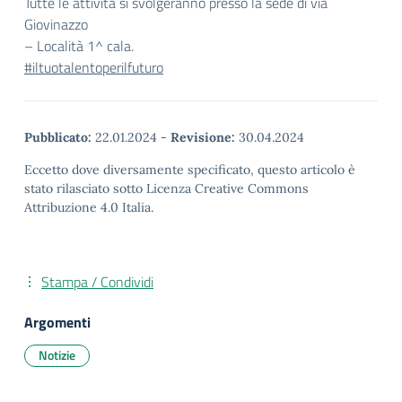
Tutte le attività si svolgeranno presso la sede di via
Giovinazzo
– Località 1^ cala.
#iltuotalentoperilfuturo
Pubblicato:
22.01.2024
-
Revisione:
30.04.2024
Eccetto dove diversamente specificato, questo articolo è
stato rilasciato sotto Licenza Creative Commons
Attribuzione 4.0 Italia.
Stampa / Condividi
Argomenti
Notizie