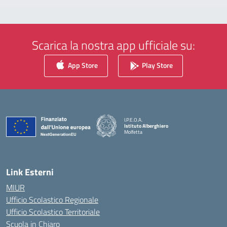
Scarica la nostra app ufficiale su:
App Store
Play Store
I.P.E.O.A.
Istituto Alberghiero
Molfetta
— Visita la pagina iniziale della scuola
Link Esterni
MIUR
Ufficio Scolastico Regionale
Ufficio Scolastico Territoriale
Scuola in Chiaro