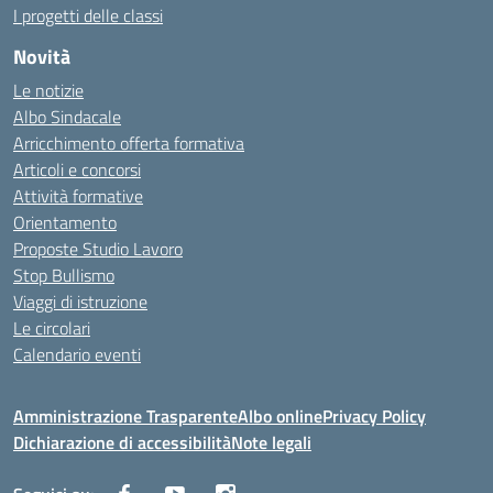
I progetti delle classi
Novità
Le notizie
Albo Sindacale
Arricchimento offerta formativa
Articoli e concorsi
Attività formative
Orientamento
Proposte Studio Lavoro
Stop Bullismo
Viaggi di istruzione
Le circolari
Calendario eventi
Amministrazione Trasparente
Albo online
Privacy Policy
Dichiarazione di accessibilità
Note legali