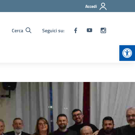
Accedi
Cerca
Seguici su:
Apr