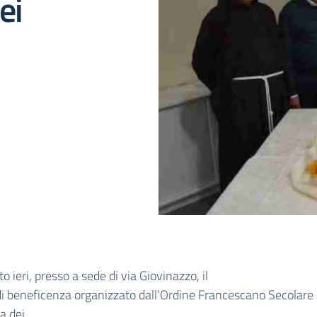
ei
to ieri, presso a sede di via Giovinazzo, il
i beneficenza organizzato dall’Ordine Francescano Secolare
 dei