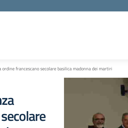
a ordine francescano secolare basilica madonna dei martiri
nza
 secolare