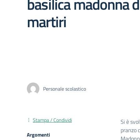
basilica madonna d
martiri
Personale scolastico
Stampa / Condividi
Si è svol
pranzo d
Argomenti
Madonna