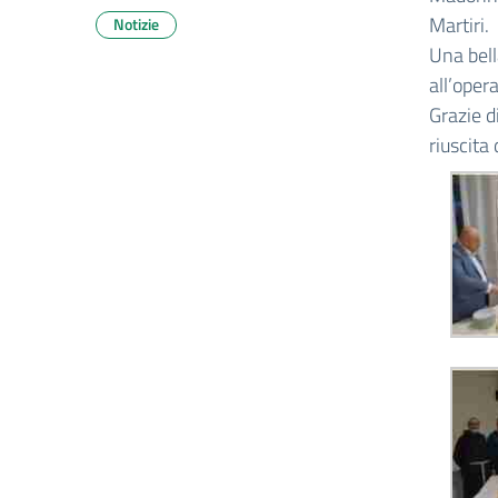
Martiri.
Notizie
Una bell
all’opera
Grazie d
riuscita 