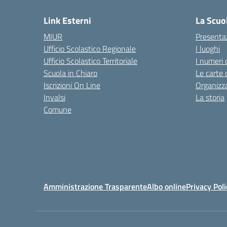
Link Esterni
La Scuo
MIUR
Presenta
Ufficio Scolastico Regionale
I luoghi
Ufficio Scolastico Territoriale
I numeri 
Scuola in Chiaro
Le carte 
Iscrizioni On Line
Organizz
Invalsi
La storia
Comune
Amministrazione Trasparente
Albo online
Privacy Poli