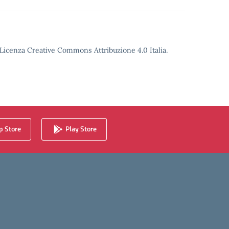
o Licenza Creative Commons Attribuzione 4.0 Italia.
 Store
Play Store