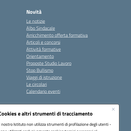
Novità
Le notizie
Albo Sindacale
Arricchimento offerta formativa
Articoli e concorsi
Attività formative
Orientamento
Proposte Studio Lavoro
Stop Bullismo
Viaggi di istruzione
Le circolari
Calendario eventi
Seguici su:
Cookies e altri strumenti di tracciamento
Il nostro Istituto non utilizza strumenti di profilazione degli utenti -