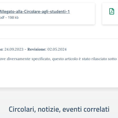
Allegato-alla-Circolare-agli-studenti-1
pdf - 198 kb
o:
24.09.2023
-
Revisione:
02.05.2024
ove diversamente specificato, questo articolo è stato rilasciato sott
Circolari, notizie, eventi correlati