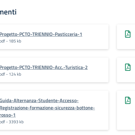
menti
Progetto-PCTO-TRIENNIO-Pasticceria-1
pdf - 185 kb
Progetto-PCTO-TRIENNIO-Acc.-Turistica-2
pdf - 124 kb
Guida-Alternanza-Studente-Accesso-
Registrazione-formazione-sicurezza-bottone-
rosso-1
pdf - 3393 kb