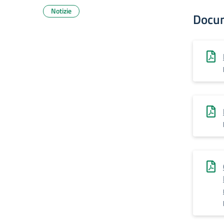
Notizie
Docu