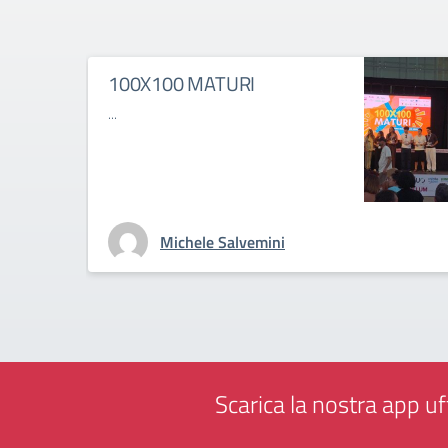
100X100 MATURI
...
Michele Salvemini
Scarica la nostra app uff