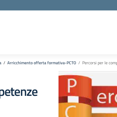
a
Arricchimento offerta formativa-PCTO
Percorsi per le com
mpetenze