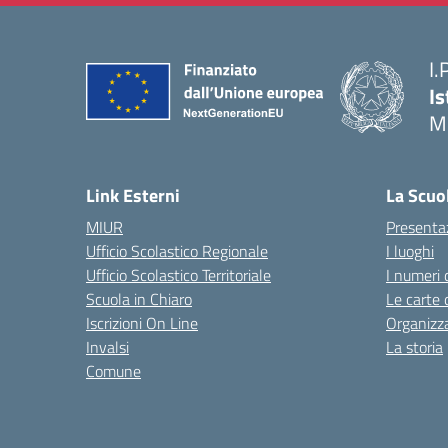
I.
Is
M
— 
Link Esterni
La Scuo
MIUR
Presenta
Ufficio Scolastico Regionale
I luoghi
Ufficio Scolastico Territoriale
I numeri 
Scuola in Chiaro
Le carte 
Iscrizioni On Line
Organizz
Invalsi
La storia
Comune