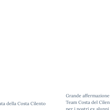
Grande affermazione 
Team Costa del Cilen
ata della Costa Cilento
per i nostri ex alunn