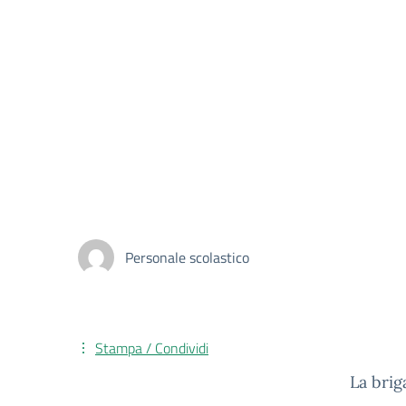
Personale scolastico
Stampa / Condividi
La brig