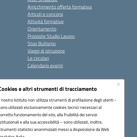
Arricchimento offerta formativa
Articoli e concorsi
Attività formative
Orientamento
Proposte Studio Lavoro
Stop Bullismo
Viaggi di istruzione
Le circolari
Calendario eventi
Seguici su:
Cookies e altri strumenti di tracciamento
Il nostro Istituto non utilizza strumenti di profilazione degli utenti -
sono utilizzati esclusivamente cookies tecnici necessari al
4000D@pec.istruzione.it
corretto funzionamento del sito, alla fruibilità dei servizi
istituzionali e alla sua accessibilità – sono utilizzati, inoltre,
strumenti statistici anonimizzati messi a disposizione da Web
Analytics Italia.