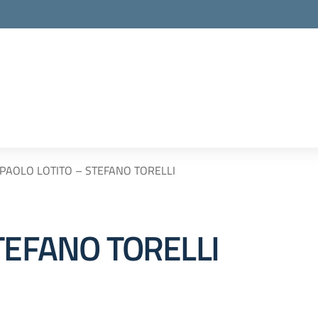
PAOLO LOTITO – STEFANO TORELLI
TEFANO TORELLI