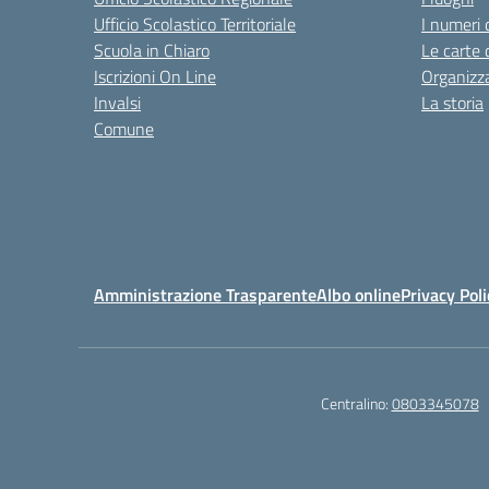
Ufficio Scolastico Territoriale
I numeri 
Scuola in Chiaro
Le carte 
Iscrizioni On Line
Organizz
Invalsi
La storia
Comune
Amministrazione Trasparente
Albo online
Privacy Poli
Centralino:
0803345078