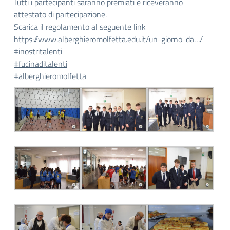
Tutti i partecipanti saranno premiati e riceveranno
attestato di partecipazione.
Scarica il regolamento al seguente link
https://www.alberghieromolfetta.edu.it/un-giorno-da…/
#inostritalenti
#fucinaditalenti
#alberghieromolfetta