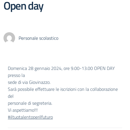
Open day
Personale scolastico
Domenica 28 gennaio 2024, ore 9.00-13.00 OPEN DAY
presso la
sede di via Giovinazzo.
Sarà possibile effettuare le iscrizioni con la collaborazione
del
personale di segreteria.
Vi aspettiamo!!!
#iltuotalentoperilfuturo