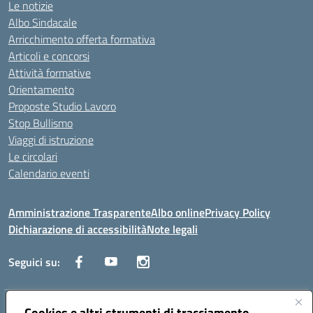
Le notizie
Albo Sindacale
Arricchimento offerta formativa
Articoli e concorsi
Attività formative
Orientamento
Proposte Studio Lavoro
Stop Bullismo
Viaggi di istruzione
Le circolari
Calendario eventi
Amministrazione Trasparente
Albo online
Privacy Policy
Dichiarazione di accessibilità
Note legali
Seguici su:
Cookies e altri strumenti di tracciamento
Indirizzo:
Corso Fornari, 1 - 70056 Molfetta