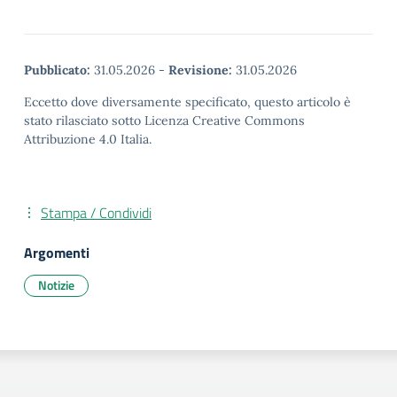
Pubblicato:
31.05.2026
-
Revisione:
31.05.2026
Eccetto dove diversamente specificato, questo articolo è
stato rilasciato sotto Licenza Creative Commons
Attribuzione 4.0 Italia.
Stampa / Condividi
Argomenti
Notizie