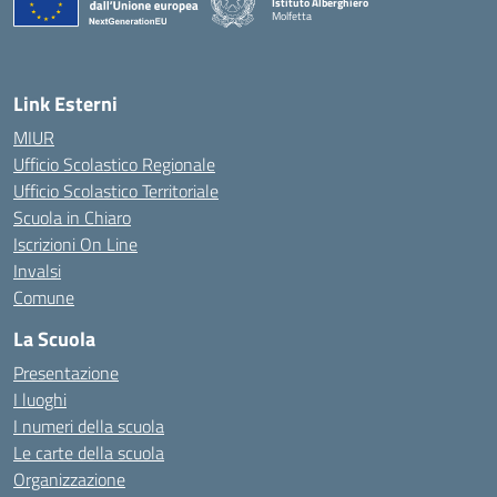
Istituto Alberghiero
Molfetta
— Visita la pagina iniziale della scuola
Link Esterni
MIUR
Ufficio Scolastico Regionale
Ufficio Scolastico Territoriale
Scuola in Chiaro
Iscrizioni On Line
Invalsi
Comune
La Scuola
Presentazione
I luoghi
I numeri della scuola
Le carte della scuola
Organizzazione