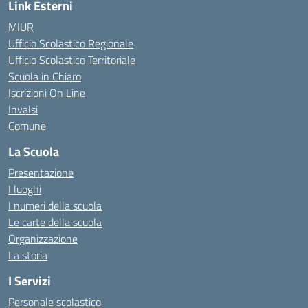
Link Esterni
MIUR
Ufficio Scolastico Regionale
Ufficio Scolastico Territoriale
Scuola in Chiaro
Iscrizioni On Line
Invalsi
Comune
La Scuola
Presentazione
I luoghi
I numeri della scuola
Le carte della scuola
Organizzazione
La storia
I Servizi
Personale scolastico