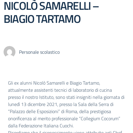
NICOLÒ SAMARELLI –
BIAGIO TARTAMO
Personale scolastico
Gli ex alunni Nicolò Samarelli e Biagio Tartamo,
attualmente assistenti tecnici di laboratorio di cucina
presso il nostro Istituto, sono stati insigniti nella giornata di
lunedì 13 dicembre 2021, presso la Sala della Serra di
“Palazzo delle Esposizioni” di Roma, della prestigiosa
onorificenza al merito professionale “Collegium Cocorum”
dalla Federazione Italiana Cuochi.
Ricordiamo che il riconoscimento viene attribuito agli Chef