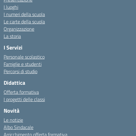
I luoghi
I numeri della scuola
Le carte della scuola
Organizzazione
La storia
I Servizi
Personale scolastico
Famiglie e studenti
Percorsi di studio
Didattica
Offerta formativa
I progetti delle classi
Novità
Le notizie
Albo Sindacale
Arricchimento offerta formativa