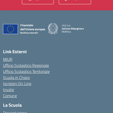
I.P.E.O.A.
Istituto Alberghiero
Molfetta
— Visita la pagina iniziale della scuola
Link Esterni
MIUR
Ufficio Scolastico Regionale
Ufficio Scolastico Territoriale
Scuola in Chiaro
Iscrizioni On Line
Invalsi
Comune
La Scuola
Presentazione