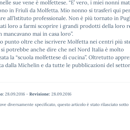
nelle sue vene è molfettese. “E’ vero, i miei nonni ma
ono in Friuli da Molfetta. Mio nonno si trasferì qui pe
re all’Istituto professionale. Non è più tornato in Pugl
ati loro a farmi scoprire i grandi prodotti della loro 
 mancavano mai in casa loro”.
o punto oltre che iscrivere Molfetta nei centri più ste
a, si potrebbe anche dire che nel Nord Italia è molto
ata la “scuola molfettese di cucina”. Oltretutto appre
a dalla Michelin e da tutte le pubblicazioni del settor
o:
28.09.2016
-
Revisione:
28.09.2016
ove diversamente specificato, questo articolo è stato rilasciato sott