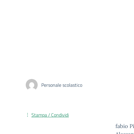
Personale scolastico
Stampa / Condividi
fabio P