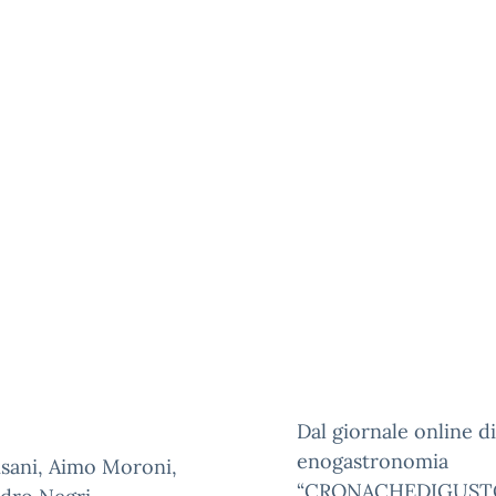
Dal giornale online di
enogastronomia
isani, Aimo Moroni,
“CRONACHEDIGUSTO