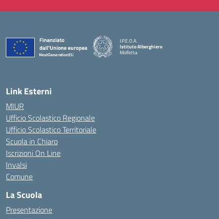
I.P.E.O.A.
Istituto Alberghiero
Molfetta
— Visita la pagina iniziale della scuola
Link Esterni
MIUR
Ufficio Scolastico Regionale
Ufficio Scolastico Territoriale
Scuola in Chiaro
Iscrizioni On Line
Invalsi
Comune
La Scuola
Presentazione