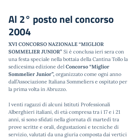
Al 2° posto nel concorso
2004
XVI CONCORSO NAZIONALE “MIGLIOR
SOMMELIER JUNIOR”
Si è conclusa ieri sera con
una festa speciale nella bottaia della Cantina Tollo la
sedicesima edizione del
Concorso “Miglior
Sommelier Junior”,
organizzato come ogni anno
dall’Associazione Italiana Sommeliers e ospitato per
la prima volta in Abruzzo.
I venti ragazzi di alcuni Istituti Professionali
Alberghieri italiani, di età compresa tra i 17 e i 21
anni, si sono sfidati nella giornata di martedì tra
prove scritte e orali, degustazioni e tecniche di
servizio, valutati da una giuria composta dai vertici