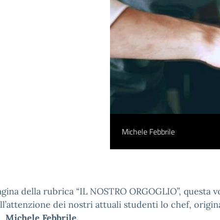
Michele Febbrile
agina della rubrica “IL NOSTRO ORGOGLIO”, questa vo
ll’attenzione dei nostri attuali studenti lo chef, origin
o,
Michele Febbrile.