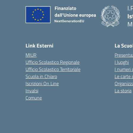
I.
Is
M
— 
Link Esterni
La Scuo
MIUR
Presenta
Ufficio Scolastico Regionale
I luoghi
Ufficio Scolastico Territoriale
I numeri 
Scuola in Chiaro
Le carte 
Iscrizioni On Line
Organizz
Invalsi
La storia
Comune