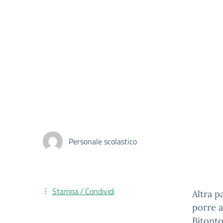
Personale scolastico
Stampa / Condividi
Altra p
porre a
Bitont