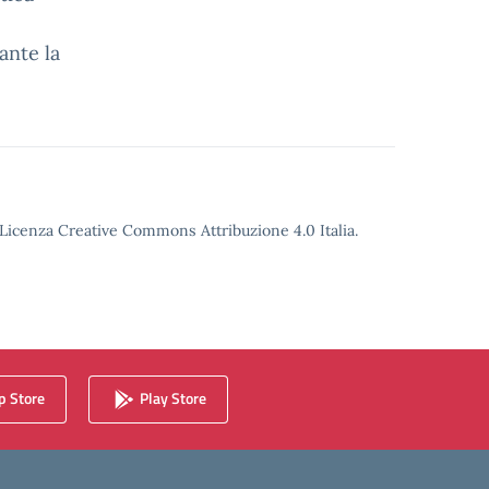
ante la
o Licenza Creative Commons Attribuzione 4.0 Italia.
 Store
Play Store