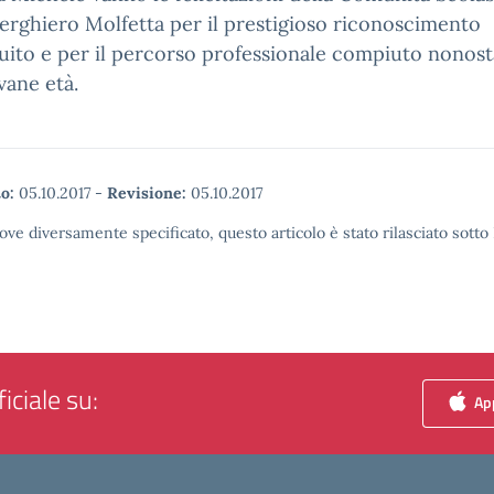
berghiero Molfetta per il prestigioso riconoscimento
ito e per il percorso professionale compiuto nonost
vane età.
o:
05.10.2017
-
Revisione:
05.10.2017
ove diversamente specificato, questo articolo è stato rilasciato sott
iciale su:
App