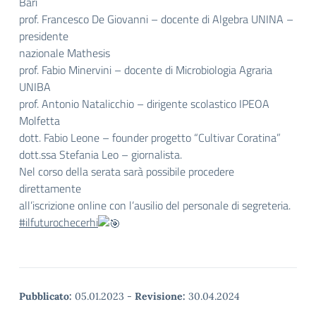
Bari
prof. Francesco De Giovanni – docente di Algebra UNINA –
presidente
nazionale Mathesis
prof. Fabio Minervini – docente di Microbiologia Agraria
UNIBA
prof. Antonio Natalicchio – dirigente scolastico IPEOA
Molfetta
dott. Fabio Leone – founder progetto “Cultivar Coratina”
dott.ssa Stefania Leo – giornalista.
Nel corso della serata sarà possibile procedere
direttamente
all’iscrizione online con l’ausilio del personale di segreteria.
#ilfuturochecerhi
Pubblicato:
05.01.2023
-
Revisione:
30.04.2024