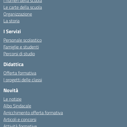
I numeri della scuola
Le carte della scuola
Organizzazione
La storia
I Servizi
Personale scolastico
Famiglie e studenti
Percorsi di studio
Didattica
Offerta formativa
I progetti delle classi
Novità
Le notizie
Albo Sindacale
Arricchimento offerta formativa
Articoli e concorsi
Attività formative