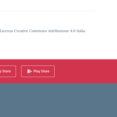
o Licenza Creative Commons Attribuzione 4.0 Italia.
 Store
Play Store