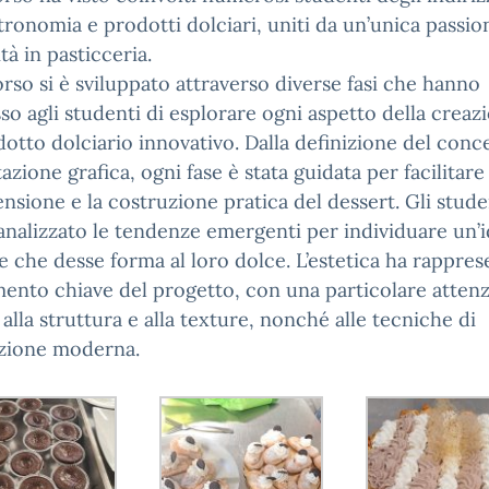
ronomia e prodotti dolciari, uniti da un’unica passion
tà in pasticceria.
orso si è sviluppato attraverso diverse fasi che hanno
o agli studenti di esplorare ogni aspetto della creaz
otto dolciario innovativo. Dalla definizione del conce
azione grafica, ogni fase è stata guidata per facilitare 
sione e la costruzione pratica del dessert. Gli stude
nalizzato le tendenze emergenti per individuare un’
e che desse forma al loro dolce. L’estetica ha rappres
ento chiave del progetto, con una particolare attenz
 alla struttura e alla texture, nonché alle tecniche di
zione moderna.