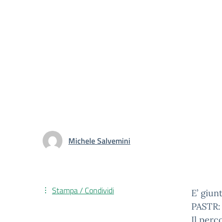
Michele Salvemini
Stampa / Condividi
E’ giun
PASTR: 
Il perc