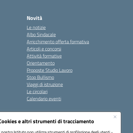
Novità
Le notizie
Albo Sindacale
Arricchimento offerta formativa
Articoli e concorsi
Attività formative
Orientamento
Proposte Studio Lavoro
Stop Bullismo
Viaggi di istruzione
Le circolari
Calendario eventi
Seguici su:
Cookies e altri strumenti di tracciamento
Il nostro Istituto non utilizza strumenti di profilazione degli utenti -