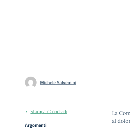
Michele Salvemini
Stampa / Condividi
La Comu
al dolo
Argomenti