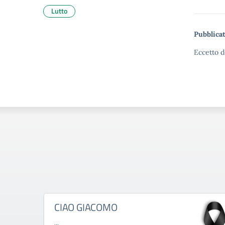
Lutto
Pubblicat
Eccetto d
CIAO GIACOMO
...