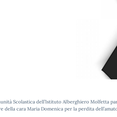
nità Scolastica dell’Istituto Alberghiero Molfetta pa
re della cara Maria Domenica per la perdita dell’amat