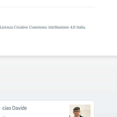
o Licenza Creative Commons Attribuzione 4.0 Italia.
ciao Davide
Lutt
...
Lutto