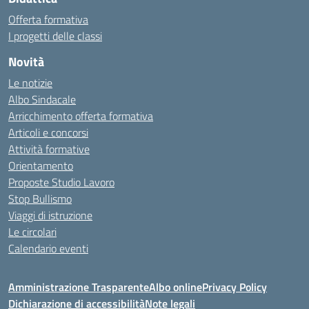
Offerta formativa
I progetti delle classi
Novità
Le notizie
Albo Sindacale
Arricchimento offerta formativa
Articoli e concorsi
Attività formative
Orientamento
Proposte Studio Lavoro
Stop Bullismo
Viaggi di istruzione
Le circolari
Calendario eventi
Amministrazione Trasparente
Albo online
Privacy Policy
Dichiarazione di accessibilità
Note legali