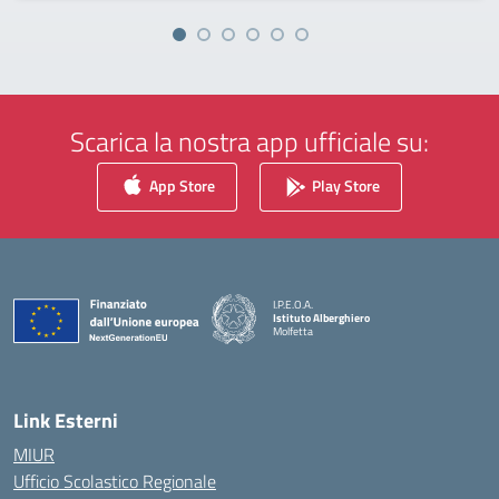
Scarica la nostra app ufficiale su:
App Store
Play Store
I.P.E.O.A.
Istituto Alberghiero
Molfetta
— Visita la pagina iniziale della scuola
Link Esterni
MIUR
Ufficio Scolastico Regionale