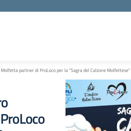
o Molfetta partner di ProLoco per la “Sagra del Calzone Molfettese”
ro
 ProLoco