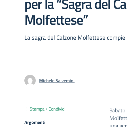
per la “Sagra del C
Molfettese”
La sagra del Calzone Molfettese compie
Michele Salvemini
Stampa / Condividi
Sabato 
Molfett
Argomenti
una ser