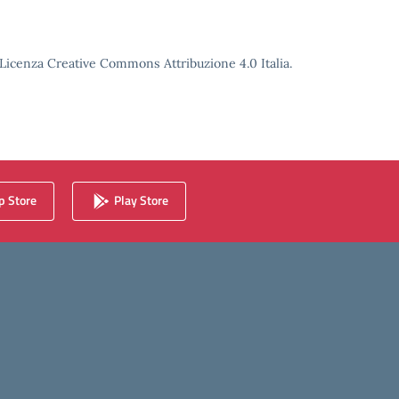
o Licenza Creative Commons Attribuzione 4.0 Italia.
 Store
Play Store