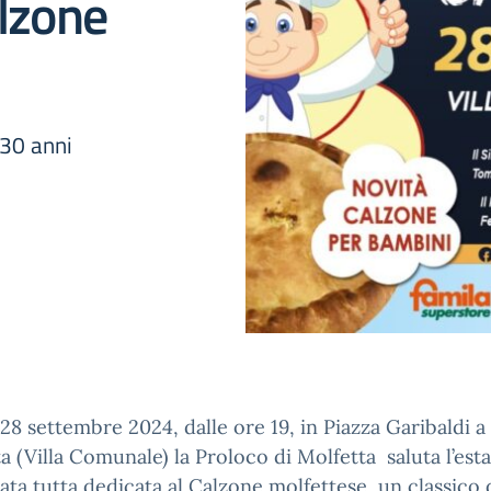
alzone
 30 anni
28 settembre 2024, dalle ore 19, in Piazza Garibaldi a
a (Villa Comunale) la Proloco di Molfetta saluta l’est
ata tutta dedicata al Calzone molfettese, un classico 