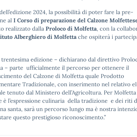
dell’edizione 2024, la possibilità di poter fare la pre-
one al
I Corso di preparazione del Calzone Molfettes
o realizzato dalla
Proloco di Molfetta
, con la collab
tituto Alberghiero di Molfetta
che ospiterà i partecipa
 trentesima edizione – dichiarano dal direttivo Prolo
a – parte ufficialmente il percorso per ottenere il
cimento del Calzone di Molfetta quale Prodotto
mentare Tradizionale, con inserimento nel relativo e
le tenuto dal Ministero dell’Agricoltura. Per Molfetta 
 è l’espressione culinaria della tradizione e dei riti d
na santa, sarà un percorso lungo ma è nostra intenz
tare questo prestigioso riconoscimento.”