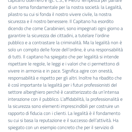
capitano Guerriero e lgt. C.S., e Pietro Tempesta per parlare
di un tema fondamentale per la nostra società: la Legalità,
pilastro su cui si fonda il nostro vivere civile, la nostra
sicurezza e il nostro benessere. Il Capitano ha esordito
dicendo che come Carabinieri, sono impegnati ogni giorno a
garantire la sicurezza dei cittadini, a tutelare l’ordine
pubblico e a contrastare la criminalità. Ma la legalità non è
solo un compito delle forze dell’ordine, è una responsabilità
di tutti. Il capitano ha spiegato che per legalità si intende
rispettare le regole, le leggi e i valori che ci permettono di
vivere in armonia e in pace. Significa agire con onestà,
responsabilità e rispetto per gli altri. Inoltre ha ribadito che
è così importante la legalità per i futuri professionisti del
settore alberghiero perché è caratterizzato da un’intensa
interazione con il pubblico. L’affidabilità, la professionalità e
la sicurezza sono elementi imprescindibili per costruire un
rapporto di fiducia con i clienti. La legalità è il fondamento
su cui si basa la reputazione e il successo dell’attività. Ha
spiegato con un esempio concreto che per il servizio di