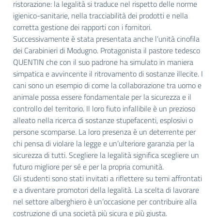
ristorazione: la legalità si traduce nel rispetto delle norme
igienico-sanitarie, nella tracciabilità dei prodotti e nella
corretta gestione dei rapporti con i fornitori.
Successivamente è stata presentata anche l’unità cinofila
dei Carabinieri di Modugno. Protagonista il pastore tedesco
QUENTIN che con il suo padrone ha simulato in maniera
simpatica e avvincente il ritrovamento di sostanze illecite. I
cani sono un esempio di come la collaborazione tra uomo e
animale possa essere fondamentale per la sicurezza e il
controllo del territorio. Il loro fiuto infallibile è un prezioso
alleato nella ricerca di sostanze stupefacenti, esplosivi o
persone scomparse. La loro presenza è un deterrente per
chi pensa di violare la legge e un’ulteriore garanzia per la
sicurezza di tutti. Scegliere la legalità significa scegliere un
futuro migliore per sé e per la propria comunità.
Gli studenti sono stati invitati a riflettere su temi affrontati
e a diventare promotori della legalità. La scelta di lavorare
nel settore alberghiero è un’occasione per contribuire alla
costruzione di una società più sicura e più giusta.