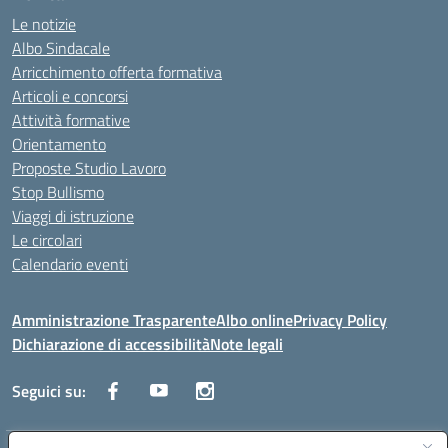
Le notizie
Albo Sindacale
Arricchimento offerta formativa
Articoli e concorsi
Attività formative
Orientamento
Proposte Studio Lavoro
Stop Bullismo
Viaggi di istruzione
Le circolari
Calendario eventi
Amministrazione Trasparente
Albo online
Privacy Policy
Dichiarazione di accessibilità
Note legali
Seguici su: