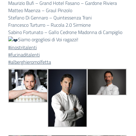
Maurizio Bufi – Grand Hotel Fasano – Gardone Riviera
Matteo Maenza – Graul Pinzolo
Stefano Di Gennaro – Quintessenza Trani
Francesco Turturro – Rucola 2.0 Sirmione
Sabino Fortunato – Gallo Cedrone Madonna di Campiglio
Siamo orgogliosi di Voi ragazzi!
#inostritalenti
#fucinaditalenti
#alberghieromolfetta