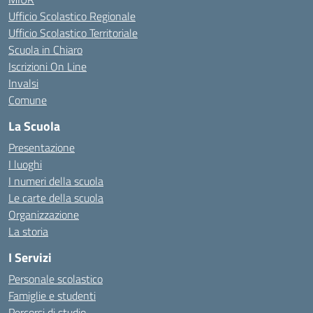
Ufficio Scolastico Regionale
Ufficio Scolastico Territoriale
Scuola in Chiaro
Iscrizioni On Line
Invalsi
Comune
La Scuola
Presentazione
I luoghi
I numeri della scuola
Le carte della scuola
Organizzazione
La storia
I Servizi
Personale scolastico
Famiglie e studenti
Percorsi di studio