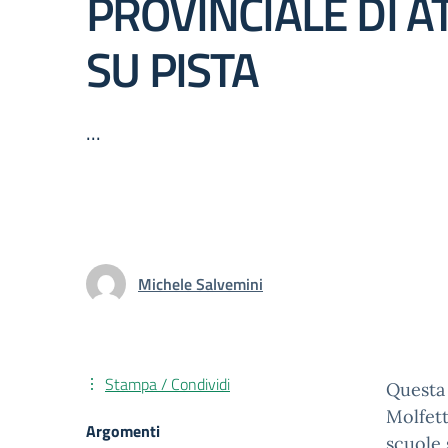
PROVINCIALE DI A
SU PISTA
...
Michele Salvemini
Stampa / Condividi
Questa 
Molfett
Argomenti
scuole 