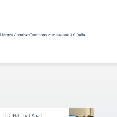
o Licenza Creative Commons Attribuzione 4.0 Italia.
CUCINA CIVICA 4.0
MAL