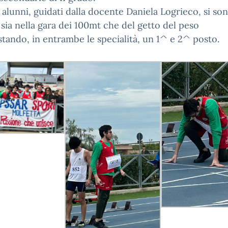
i alunni, guidati dalla docente Daniela Logrieco, si so
i sia nella gara dei 100mt che del getto del peso
tando, in entrambe le specialità, un 1^ e 2^ posto.