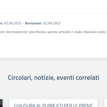
o:
02.04.2025
-
Revisione:
02.04.2025
ove diversamente specificato, questo articolo è stato rilasciato sott
Circolari, notizie, eventi correlati
CHIUSURA AL PUBBLICO PER LE PROVE