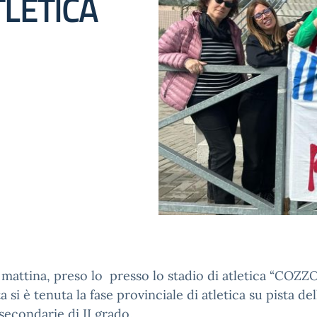
TLETICA
mattina, preso lo presso lo stadio di atletica “COZZO
a si è tenuta la fase provinciale di atletica su pista del
secondarie di II grado.