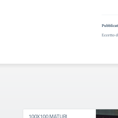
Pubblicat
Eccetto d
100X100 MATURI