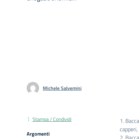
Michele Salvemini
Stampa / Condividi
1. Bacca
capperi,
Argomenti
2. Bacca