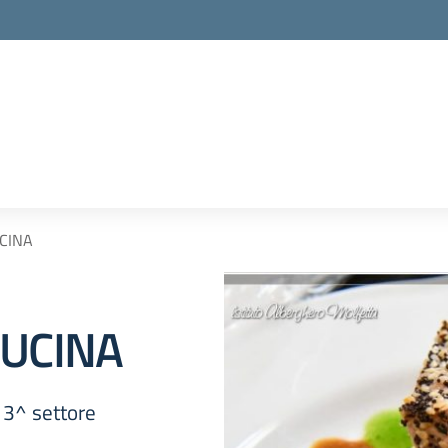
CINA
CUCINA
i 3^ settore