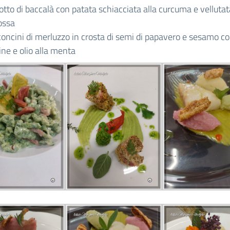
otto di baccalà con patata schiacciata alla curcuma e vellutat
rossa
oncini di merluzzo in crosta di semi di papavero e sesamo c
ine e olio alla menta