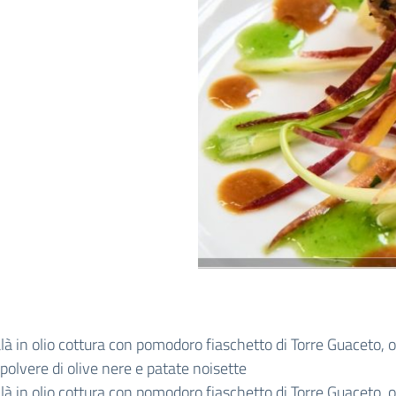
là in olio cottura con pomodoro fiaschetto di Torre Guaceto, o
 polvere di olive nere e patate noisette
là in olio cottura con pomodoro fiaschetto di Torre Guaceto, o