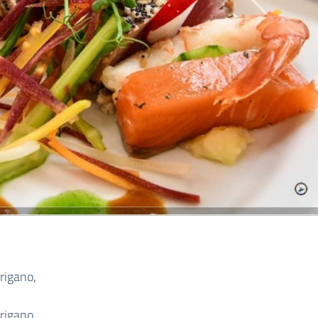
rigano,
rigano,