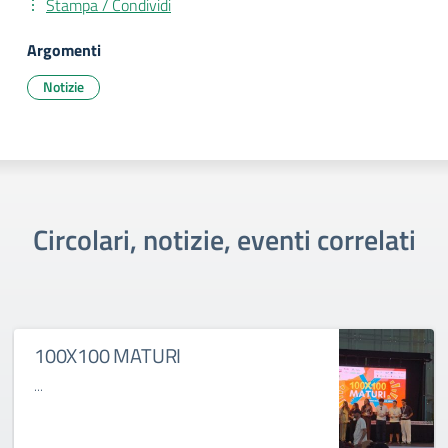
Stampa / Condividi
Argomenti
Notizie
Circolari, notizie, eventi correlati
100X100 MATURI
...