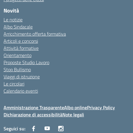
Novità
Le notizie
Albo Sindacale
Arricchimento offerta formativa
Articoli e concorsi
Attività formative
Orientamento
Proposte Studio Lavoro
Stop Bullismo
Viaggi di istruzione
Le circolari
Calendario eventi
Amministrazione Trasparente
Albo online
Privacy Policy
Dichiarazione di accessibilità
Note legali
Seguici su: