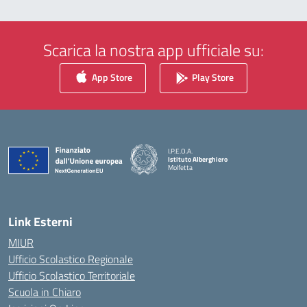
Scarica la nostra app ufficiale su:
App Store
Play Store
I.P.E.O.A.
Istituto Alberghiero
Molfetta
— Visita la pagina iniziale della scuola
Link Esterni
MIUR
Ufficio Scolastico Regionale
Ufficio Scolastico Territoriale
Scuola in Chiaro