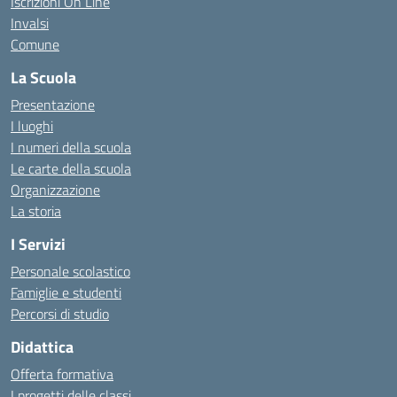
Iscrizioni On Line
Invalsi
Comune
La Scuola
Presentazione
I luoghi
I numeri della scuola
Le carte della scuola
Organizzazione
La storia
I Servizi
Personale scolastico
Famiglie e studenti
Percorsi di studio
Didattica
Offerta formativa
I progetti delle classi