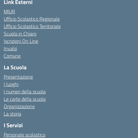
Link Esterni
MIUR
Ufficio Scolastico Regionale
Ufficio Scolastico Territoriale
Scuola in Chiaro
Iscrizioni On Line
Invalsi
Comune
La Scuola
Presentazione
I luoghi
I numeri della scuola
Le carte della scuola
Organizzazione
La storia
I Servizi
Personale scolastico