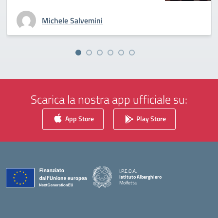
Michele Salvemini
Scarica la nostra app ufficiale su:
App Store
Play Store
I.P.E.O.A.
Istituto Alberghiero
Molfetta
— Visita la pagina iniziale della scuola