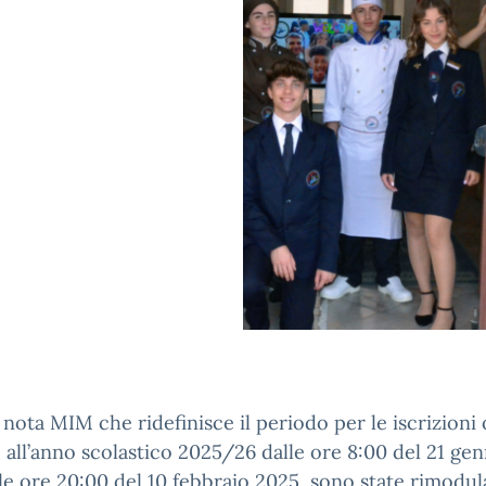
a nota MIM che ridefinisce il periodo per le iscrizioni
e all’anno scolastico 2025/26 dalle ore 8:00 del 21 ge
le ore 20:00 del 10 febbraio 2025, sono state rimodul