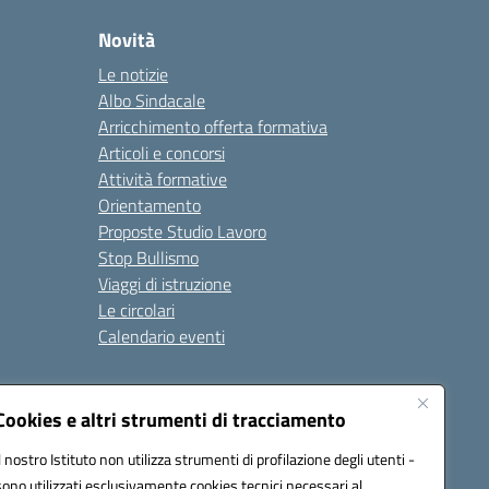
Novità
Le notizie
Albo Sindacale
Arricchimento offerta formativa
Articoli e concorsi
Attività formative
Orientamento
Proposte Studio Lavoro
Stop Bullismo
Viaggi di istruzione
Le circolari
Calendario eventi
Seguici su:
Cookies e altri strumenti di tracciamento
Il nostro Istituto non utilizza strumenti di profilazione degli utenti -
sono utilizzati esclusivamente cookies tecnici necessari al