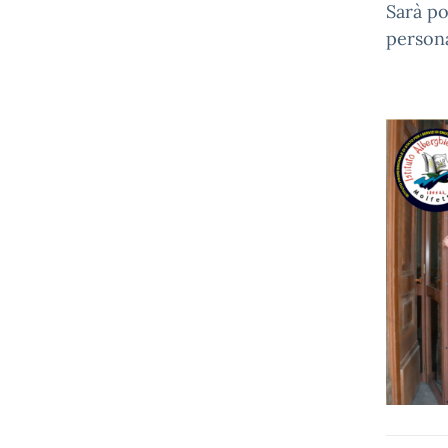
Sarà po
persona