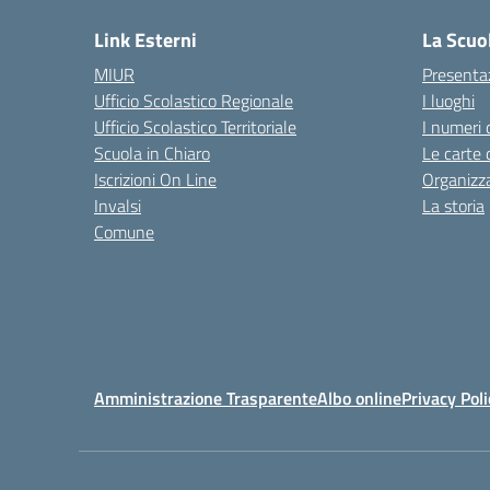
Link Esterni
La Scuo
MIUR
Presenta
Ufficio Scolastico Regionale
I luoghi
Ufficio Scolastico Territoriale
I numeri 
Scuola in Chiaro
Le carte 
Iscrizioni On Line
Organizz
Invalsi
La storia
Comune
Amministrazione Trasparente
Albo online
Privacy Poli