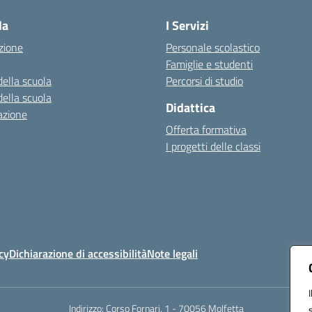
la
I Servizi
zione
Personale scolastico
Famiglie e studenti
della scuola
Percorsi di studio
della scuola
Didattica
azione
Offerta formativa
I progetti delle classi
cy
Dichiarazione di accessibilità
Note legali
Indirizzo:
Corso Fornari, 1 - 70056 Molfetta