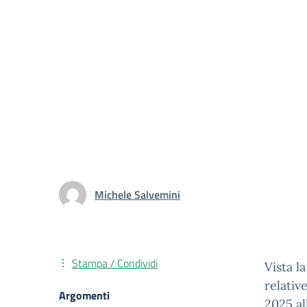
Michele Salvemini
Stampa / Condividi
Vista l
relativ
Argomenti
2025 al