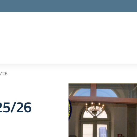
5/26
025/26