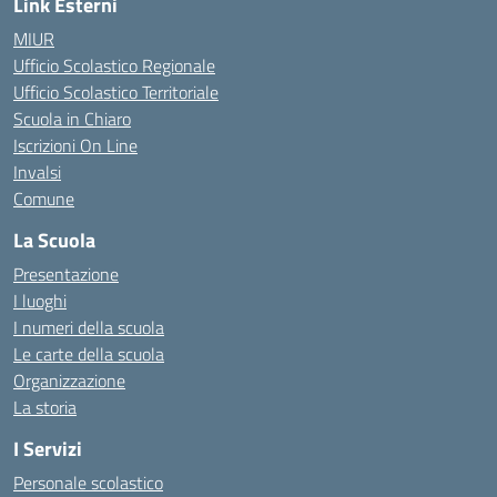
Link Esterni
MIUR
Ufficio Scolastico Regionale
Ufficio Scolastico Territoriale
Scuola in Chiaro
Iscrizioni On Line
Invalsi
Comune
La Scuola
Presentazione
I luoghi
I numeri della scuola
Le carte della scuola
Organizzazione
La storia
I Servizi
Personale scolastico