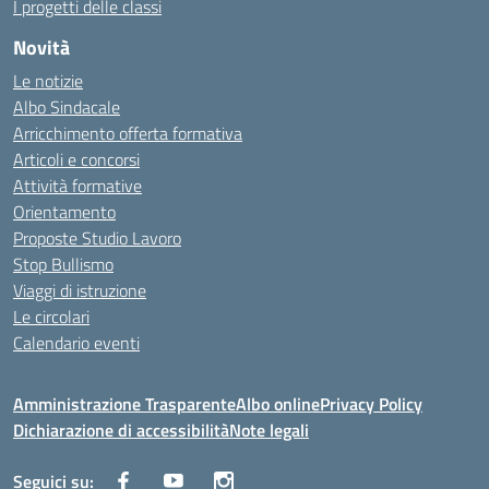
I progetti delle classi
Novità
Le notizie
Albo Sindacale
Arricchimento offerta formativa
Articoli e concorsi
Attività formative
Orientamento
Proposte Studio Lavoro
Stop Bullismo
Viaggi di istruzione
Le circolari
Calendario eventi
Amministrazione Trasparente
Albo online
Privacy Policy
Dichiarazione di accessibilità
Note legali
Seguici su: