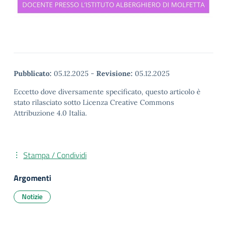
Pubblicato:
05.12.2025
-
Revisione:
05.12.2025
Eccetto dove diversamente specificato, questo articolo è
stato rilasciato sotto Licenza Creative Commons
Attribuzione 4.0 Italia.
Stampa / Condividi
Argomenti
Notizie