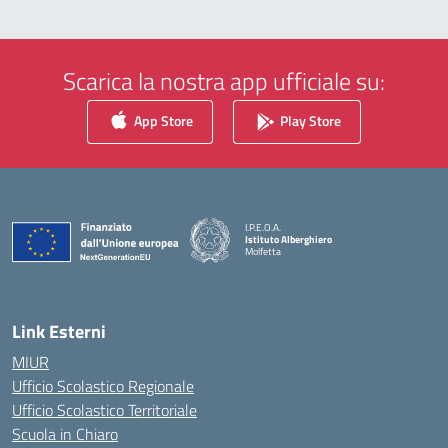
Scarica la nostra app ufficiale su:
App Store
Play Store
I.P.E.O.A.
Istituto Alberghiero
Molfetta
— Visita la pagina iniziale della scuola
Link Esterni
MIUR
Ufficio Scolastico Regionale
Ufficio Scolastico Territoriale
Scuola in Chiaro