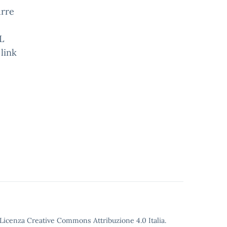
urre
L
 link
o Licenza Creative Commons Attribuzione 4.0 Italia.