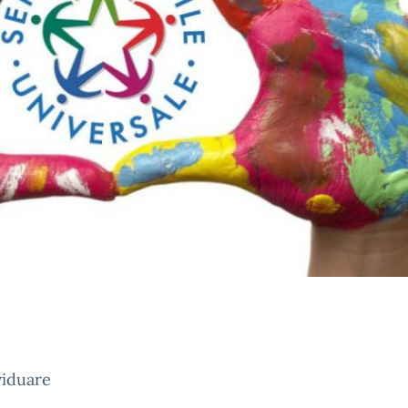
viduare