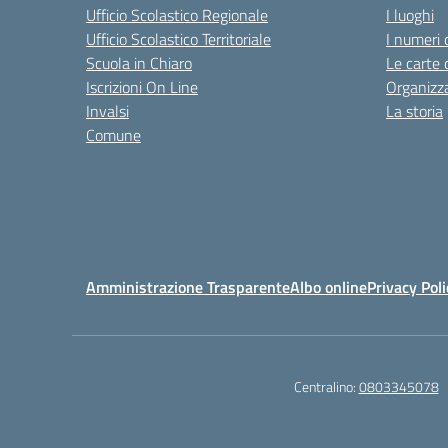
Ufficio Scolastico Regionale
I luoghi
Ufficio Scolastico Territoriale
I numeri 
Scuola in Chiaro
Le carte 
Iscrizioni On Line
Organizz
Invalsi
La storia
Comune
Amministrazione Trasparente
Albo online
Privacy Poli
Centralino:
0803345078