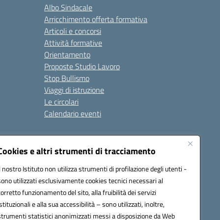
Albo Sindacale
Arricchimento offerta formativa
Articoli e concorsi
Attività formative
Orientamento
Proposte Studio Lavoro
Stop Bullismo
Viaggi di istruzione
Le circolari
Calendario eventi
Seguici su:
Cookies e altri strumenti di tracciamento
Il nostro Istituto non utilizza strumenti di profilazione degli utenti -
sono utilizzati esclusivamente cookies tecnici necessari al
4000D@pec.istruzione.it
corretto funzionamento del sito, alla fruibilità dei servizi
istituzionali e alla sua accessibilità – sono utilizzati, inoltre,
strumenti statistici anonimizzati messi a disposizione da Web