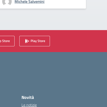
Michele Salvemini
 Store
Play Store
Novità
Le notizie