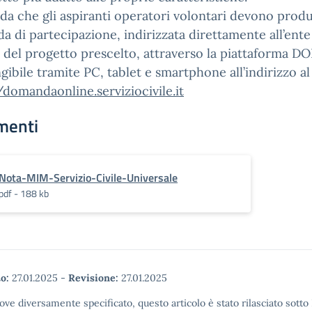
rda che gli aspiranti operatori volontari devono prod
 di partecipazione, indirizzata direttamente all’ente
e del progetto prescelto, attraverso la piattaforma DO
gibile tramite PC, tablet e smartphone all’indirizzo al
/domandaonline.serviziocivile.it
menti
Nota-MIM-Servizio-Civile-Universale
pdf - 188 kb
o:
27.01.2025
-
Revisione:
27.01.2025
ove diversamente specificato, questo articolo è stato rilasciato sott