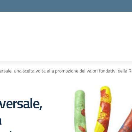
versale, una scelta volta alla promozione dei valori fondativi della 
iversale,
a