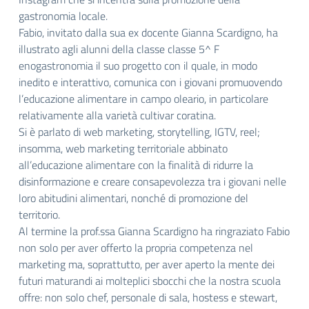
gastronomia locale.
Fabio, invitato dalla sua ex docente Gianna Scardigno, ha
illustrato agli alunni della classe classe 5^ F
enogastronomia il suo progetto con il quale, in modo
inedito e interattivo, comunica con i giovani promuovendo
l’educazione alimentare in campo oleario, in particolare
relativamente alla varietà cultivar coratina.
Si è parlato di web marketing, storytelling, IGTV, reel;
insomma, web marketing territoriale abbinato
all’educazione alimentare con la finalità di ridurre la
disinformazione e creare consapevolezza tra i giovani nelle
loro abitudini alimentari, nonché di promozione del
territorio.
Al termine la prof.ssa Gianna Scardigno ha ringraziato Fabio
non solo per aver offerto la propria competenza nel
marketing ma, soprattutto, per aver aperto la mente dei
futuri maturandi ai molteplici sbocchi che la nostra scuola
offre: non solo chef, personale di sala, hostess e stewart,