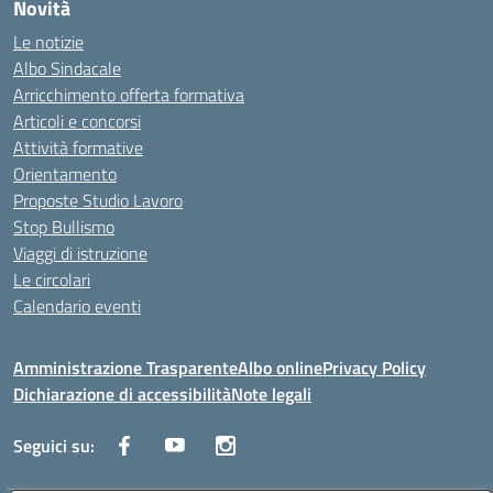
Novità
Le notizie
Albo Sindacale
Arricchimento offerta formativa
Articoli e concorsi
Attività formative
Orientamento
Proposte Studio Lavoro
Stop Bullismo
Viaggi di istruzione
Le circolari
Calendario eventi
Amministrazione Trasparente
Albo online
Privacy Policy
Dichiarazione di accessibilità
Note legali
Seguici su: