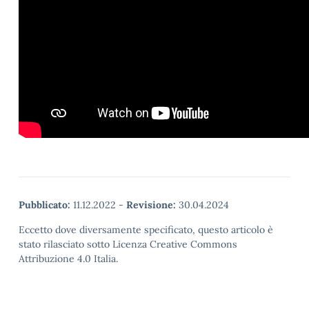
Pubblicato:
11.12.2022
-
Revisione:
30.04.2024
Eccetto dove diversamente specificato, questo articolo è
stato rilasciato sotto Licenza Creative Commons
Attribuzione 4.0 Italia.