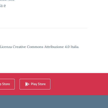
la e
o Licenza Creative Commons Attribuzione 4.0 Italia.
 Store
Play Store