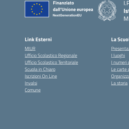
I.
Is
M
— 
Link Esterni
La Scuo
MIUR
Presenta
Ufficio Scolastico Regionale
I luoghi
Ufficio Scolastico Territoriale
I numeri 
Scuola in Chiaro
Le carte 
Iscrizioni On Line
Organizz
Invalsi
La storia
Comune