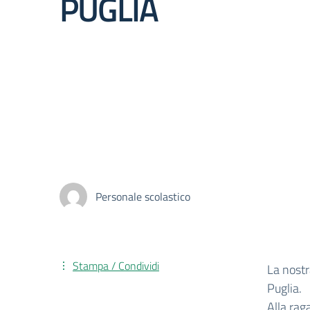
PUGLIA
Personale scolastico
Stampa / Condividi
La nostr
Puglia.
Alla rag