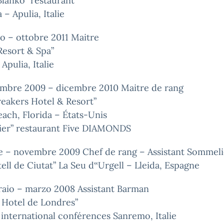
lanko” restaurant
 – Apulia, Italie
o – ottobre 2011 Maitre
Resort & Spa”
Apulia, Italie
mbre 2009 – dicembre 2010 Maitre de rang
eakers Hotel & Resort”
ach, Florida – États-Unis
lier” restaurant Five DIAMONDS
le – novembre 2009 Chef de rang – Assistant Sommeli
tell de Ciutat” La Seu d‟Urgell – Lleida, Espagne
raio – marzo 2008 Assistant Barman
 Hotel de Londres”
international conférences Sanremo, Italie