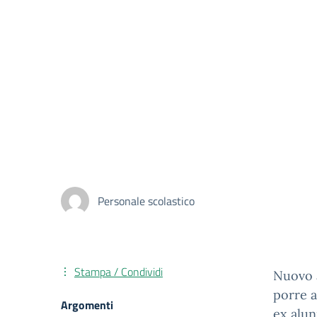
Personale scolastico
Stampa / Condividi
Nuovo 
porre a
Argomenti
ex alun