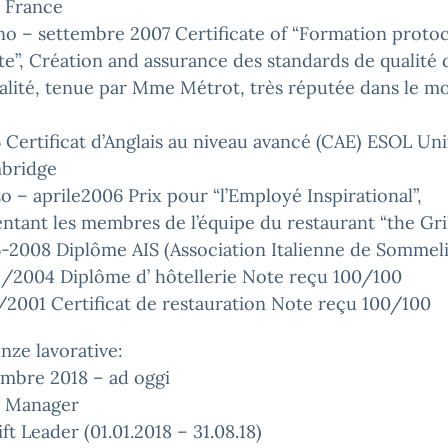
, France
o – settembre 2007 Certificate of “Formation proto
te”, Création and assurance des standards de qualité 
talité, tenue par Mme Métrot, très réputée dans le 
Certificat d’Anglais au niveau avancé (CAE) ESOL Uni
bridge
 – aprile2006 Prix pour “l’Employé Inspirational”,
ntant les membres de l’équipe du restaurant “the Gril
-2008 Diplôme AIS (Association Italienne de Sommeli
/2004 Diplôme d’ hôtellerie Note reçu 100/100
2001 Certificat de restauration Note reçu 100/100
nze lavorative:
embre 2018 – ad oggi
s Manager
ft Leader (01.01.2018 – 31.08.18)