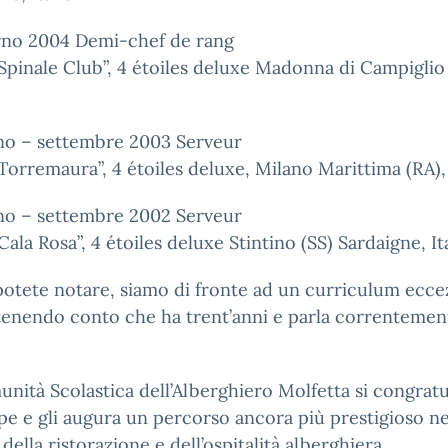
rno 2004 Demi-chef de rang
Spinale Club”, 4 étoiles deluxe Madonna di Campiglio 
no – settembre 2003 Serveur
Torremaura”, 4 étoiles deluxe, Milano Marittima (RA), 
no – settembre 2002 Serveur
Cala Rosa”, 4 étoiles deluxe Stintino (SS) Sardaigne, It
tete notare, siamo di fronte ad un curriculum ecce
tenendo conto che ha trent’anni e parla correntemen
nità Scolastica dell’Alberghiero Molfetta si congrat
e e gli augura un percorso ancora più prestigioso ne
ella ristorazione e dell’ospitalità alberghiera.