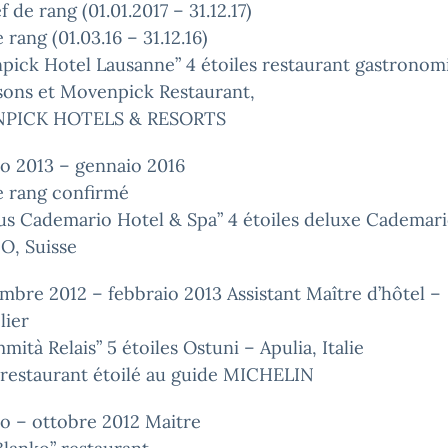
f de rang (01.01.2017 – 31.12.17)
 rang (01.03.16 – 31.12.16)
pick Hotel Lausanne” 4 étoiles restaurant gastronom
sons et Movenpick Restaurant,
PICK HOTELS & RESORTS
o 2013 – gennaio 2016
e rang confirmé
us Cademario Hotel & Spa” 4 étoiles deluxe Cademari
, Suisse
bre 2012 – febbraio 2013 Assistant Maître d’hôtel –
ier
mità Relais” 5 étoiles Ostuni – Apulia, Italie
 restaurant étoilé au guide MICHELIN
o – ottobre 2012 Maitre