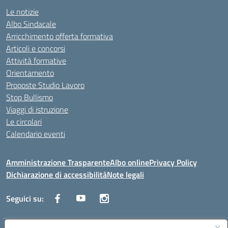
Le notizie
Albo Sindacale
Arricchimento offerta formativa
Articoli e concorsi
Attività formative
Orientamento
Proposte Studio Lavoro
Stop Bullismo
Viaggi di istruzione
Le circolari
Calendario eventi
Amministrazione Trasparente
Albo online
Privacy Policy
Dichiarazione di accessibilità
Note legali
Seguici su: