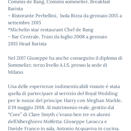
Commis de Rang, Commis sommelier, Breakfast
Barista
– Ristorante Perbellini, Isola Rizza da gennaio 2015 a
settembre 2015
*Michelin star restaurant Chef de Rang
– Bar Centrale, Trani da luglio 2008 a gennaio
2015 Head Barista
Nel 2017 Giuseppe ha anche conseguito il diploma di
Sommelier, terzo livello A.I.S. presso la sede di
Milano.
Una delle esperienze indimenticabili vissute è stata
quella di partecipare al servizio del Royal Wedding
per le nozze del principe Harry con Meghan Markle,
il 19 maggio 2018. Al matrimonio reale, gestito dal
“Core” di Clare Smyth c’erano ben tre ex alunni
dell’Alberghiero Molfetta: Giuseppe Lavacca e
Davide Franco in sala, Antonio Acquaviva in cucina.