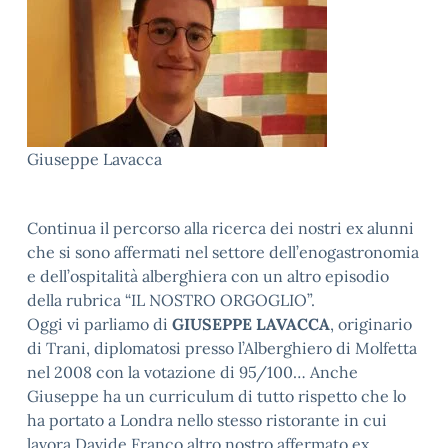
Giuseppe Lavacca
Continua il percorso alla ricerca dei nostri ex alunni
che si sono affermati nel settore dell’enogastronomia
e dell’ospitalità alberghiera con un altro episodio
della rubrica “IL NOSTRO ORGOGLIO”.
Oggi vi parliamo di
GIUSEPPE LAVACCA
, originario
di Trani, diplomatosi presso l’Alberghiero di Molfetta
nel 2008 con la votazione di 95/100… Anche
Giuseppe ha un curriculum di tutto rispetto che lo
ha portato a Londra nello stesso ristorante in cui
lavora Davide Franco altro nostro affermato ex